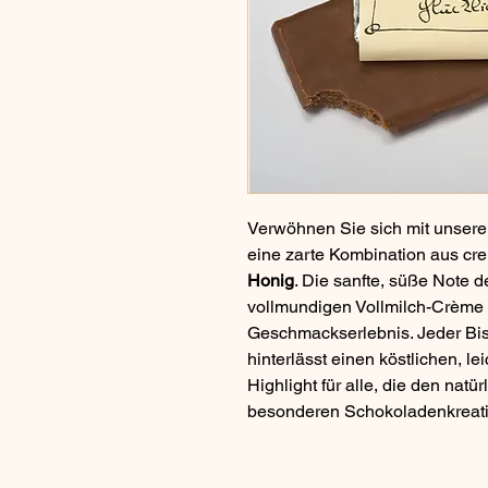
Verwöhnen Sie sich mit unser
eine zarte Kombination aus cr
Honig
. Die sanfte, süße Note d
vollmundigen Vollmilch-Crème un
Geschmackserlebnis. Jeder Bis
hinterlässt einen köstlichen, 
Highlight für alle, die den nat
besonderen Schokoladenkreati