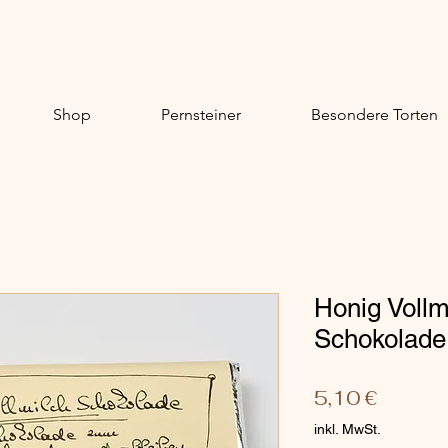
Shop
Pernsteiner
Besondere Torten
Honig Vollmi
Schokolade
Preis
5,10 €
inkl. MwSt.